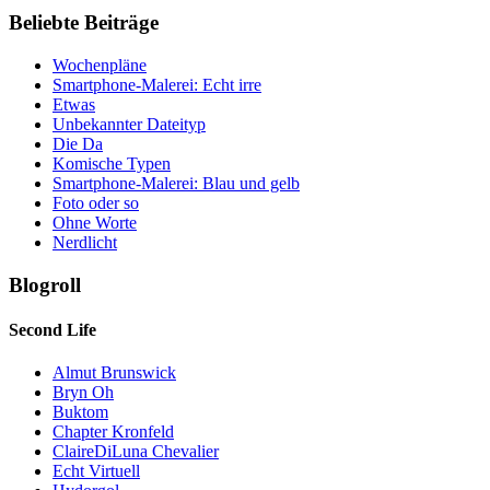
Beliebte Beiträge
Wochenpläne
Smartphone-Malerei: Echt irre
Etwas
Unbekannter Dateityp
Die Da
Komische Typen
Smartphone-Malerei: Blau und gelb
Foto oder so
Ohne Worte
Nerdlicht
Blogroll
Second Life
Almut Brunswick
Bryn Oh
Buktom
Chapter Kronfeld
ClaireDiLuna Chevalier
Echt Virtuell