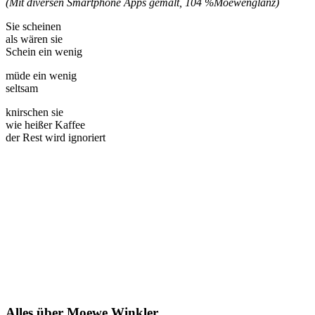
(Mit diversen Smartphone Apps gemalt, 104 %
Moewenglanz)
Sie scheinen
als wären sie
Schein ein wenig
müde ein wenig
seltsam
knirschen sie
wie heißer Kaffee
der Rest wird ignoriert
Alles über Moewe Winkler