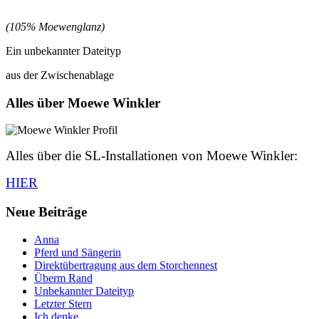
(105% Moewenglanz)
Ein unbekannter Dateityp
aus der Zwischenablage
Alles über Moewe Winkler
Alles über die SL-Installationen von Moewe Winkler:
HIER
Neue Beiträge
Anna
Pferd und Sängerin
Direktübertragung aus dem Storchennest
Überm Rand
Unbekannter Dateityp
Letzter Stern
Ich denke