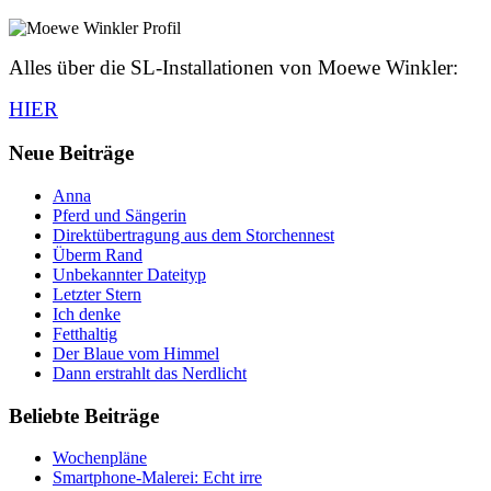
Alles über die SL-Installationen von Moewe Winkler:
HIER
Neue Beiträge
Anna
Pferd und Sängerin
Direktübertragung aus dem Storchennest
Überm Rand
Unbekannter Dateityp
Letzter Stern
Ich denke
Fetthaltig
Der Blaue vom Himmel
Dann erstrahlt das Nerdlicht
Beliebte Beiträge
Wochenpläne
Smartphone-Malerei: Echt irre