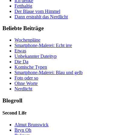
Ich denke
Fetthaltig
Der Blaue vom Himmel
Dann erstrahlt das Nerdlicht
Beliebte Beiträge
Wochenpläne
Smartphone-Malerei: Echt irre
Etwas
Unbekannter Dateityp
Die Da
Komische Typen
Smartphone-Malerei: Blau und gelb
Foto oder so
Ohne Worte
Nerdlicht
Blogroll
Second Life
Almut Brunswick
Bryn Oh