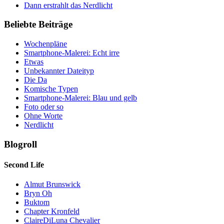
Dann erstrahlt das Nerdlicht
Beliebte Beiträge
Wochenpläne
Smartphone-Malerei: Echt irre
Etwas
Unbekannter Dateityp
Die Da
Komische Typen
Smartphone-Malerei: Blau und gelb
Foto oder so
Ohne Worte
Nerdlicht
Blogroll
Second Life
Almut Brunswick
Bryn Oh
Buktom
Chapter Kronfeld
ClaireDiLuna Chevalier