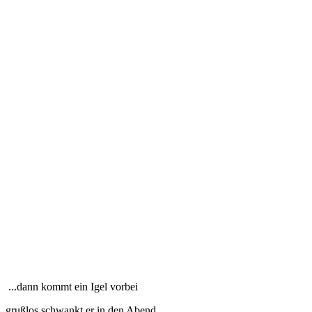
...dann kommt ein Igel vorbei
grußlos schwankt er in den Abend.