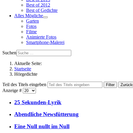
Best of 2012
Best of Gedichte
Alles Mögliche
Garten
Fotos
Filme
Animierte Fotos
Smartphone-Malerei
Suchen
Aktuelle Seite:
Startseite
Hörgedichte
Teil des Titels eingeben
Filter
Zurück
Anzeige #
25 Sekunden-Lyrik
Abendliche Newsfütterung
Eine Null nullt im Null