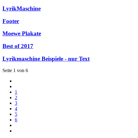
LyrikMaschine
Footer
Moewe Plakate
Best of 2017
Lyrikmaschine Beispiele - nur Text
Seite 1 von 6
1
2
3
4
5
6