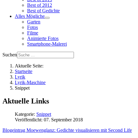
Best of 2012
Best of Gedichte
Alles Mögliche
Garten
Fotos
Filme
Animierte Fotos
Smartphone-Malerei
Suchen
Aktuelle Seite:
Startseite
Lyrik
Lyrik-Maschine
Snippet
Aktuelle Links
Kategorie:
Snippet
Veröffentlicht: 07. September 2018
Blogeintrag Moewenglanz: Gedichte visualisieren mit Second Life