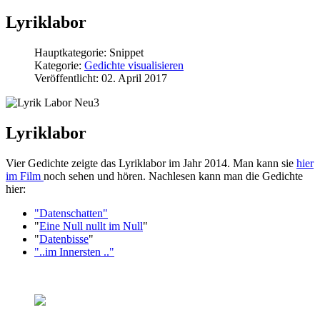
Lyriklabor
Hauptkategorie:
Snippet
Kategorie:
Gedichte visualisieren
Veröffentlicht: 02. April 2017
Lyriklabor
Vier Gedichte zeigte das Lyriklabor im Jahr 2014. Man kann sie
hier
im Film
noch sehen und hören. Nachlesen kann man die Gedichte
hier:
"Datenschatten"
"
Eine Null nullt im Null
"
"
Datenbisse
"
"..im Innersten .."