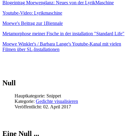
Blogeintrag Moewenglanz: Neues von der LyrikMaschine
Youtube-Video: Lyrikmaschine
Moewe's Beitrag zur 1Biennale
Metamorphose meiner Fische in der installation "Standard Life"
Moewe Winkler's / Barbara Lange's Youtube-Kanal mit vielen
Filmen über SL-Installationen
Null
Hauptkategorie:
Snippet
Kategorie:
Gedichte visualisieren
Veröffentlicht: 02. April 2017
Eine Null ...