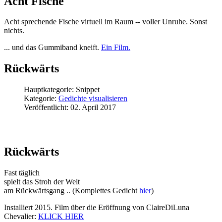
Acht Fische
Acht sprechende Fische virtuell im Raum -- voller Unruhe. Sonst
nichts.
... und das Gummiband kneift.
Ein Film.
Rückwärts
Hauptkategorie:
Snippet
Kategorie:
Gedichte visualisieren
Veröffentlicht: 02. April 2017
Rückwärts
Fast täglich
spielt das Stroh der Welt
am Rückwärtsgang .. (Komplettes Gedicht
hier
)
Installiert 2015. Film über die Eröffnung von ClaireDiLuna
Chevalier:
KLICK HIER