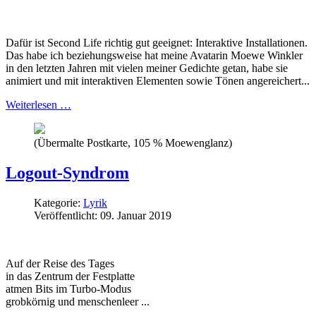
Dafür ist Second Life richtig gut geeignet: Interaktive Installationen.
Das habe ich
beziehungsweise hat meine Avatarin Moewe Winkler
in den letzten Jahren mit vielen meiner Gedichte getan, habe sie
animiert und mit interaktiven Elementen sowie Tönen angereichert...
Weiterlesen …
(Übermalte Postkarte, 105 % Moewenglanz)
Logout-Syndrom
Kategorie:
Lyrik
Veröffentlicht: 09. Januar 2019
Auf der Reise des Tages
in das Zentrum der Festplatte
atmen Bits im Turbo-Modus
grobkörnig und menschenleer
...