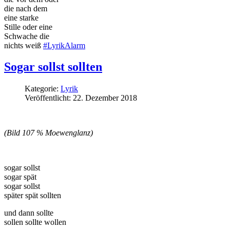
die nach dem
eine starke
Stille oder eine
Schwache die
nichts weiß
#
LyrikAlarm
Sogar sollst sollten
Kategorie:
Lyrik
Veröffentlicht: 22. Dezember 2018
(Bild 107 % Moewenglanz)
sogar sollst
sogar spät
sogar sollst
später spät sollten
und dann sollte
sollen sollte wollen