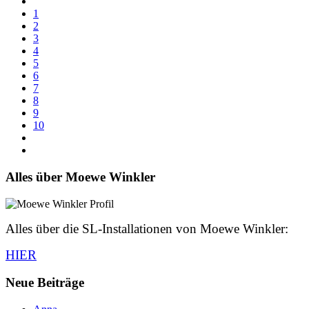
1
2
3
4
5
6
7
8
9
10
Alles über Moewe Winkler
Alles über die SL-Installationen von Moewe Winkler:
HIER
Neue Beiträge