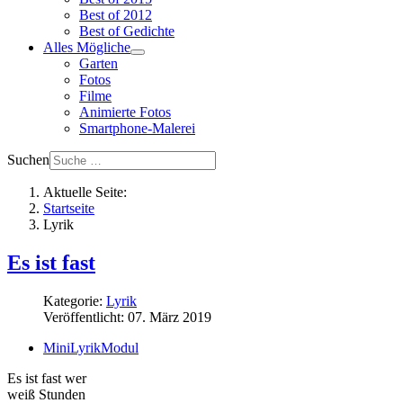
Best of 2012
Best of Gedichte
Alles Mögliche
Garten
Fotos
Filme
Animierte Fotos
Smartphone-Malerei
Suchen
Aktuelle Seite:
Startseite
Lyrik
Es ist fast
Kategorie:
Lyrik
Veröffentlicht: 07. März 2019
MiniLyrikModul
Es ist fast wer
weiß Stunden