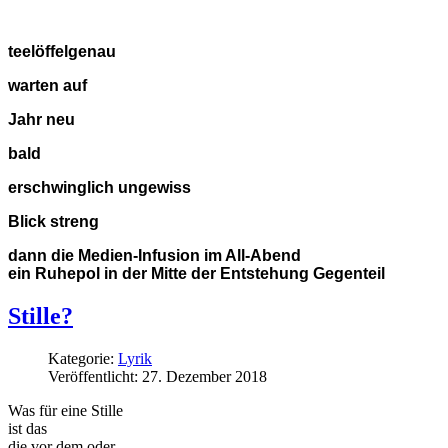
teelöffelgenau
warten auf
Jahr neu
bald
erschwinglich ungewiss
Blick streng
dann die Medien-Infusion im All-Abend
ein Ruhepol in der Mitte der Entstehung Gegenteil
Stille?
Kategorie:
Lyrik
Veröffentlicht: 27. Dezember 2018
Was für eine Stille
ist das
die vor dem oder