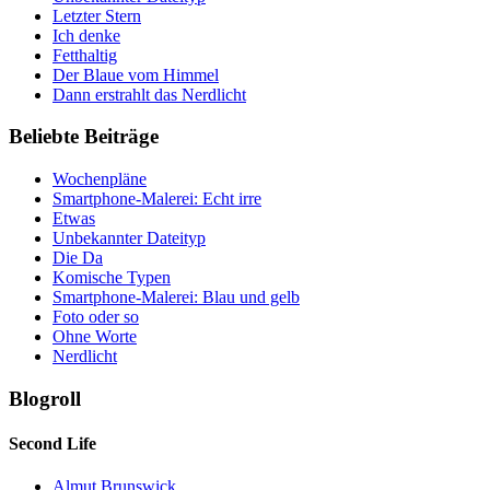
Letzter Stern
Ich denke
Fetthaltig
Der Blaue vom Himmel
Dann erstrahlt das Nerdlicht
Beliebte Beiträge
Wochenpläne
Smartphone-Malerei: Echt irre
Etwas
Unbekannter Dateityp
Die Da
Komische Typen
Smartphone-Malerei: Blau und gelb
Foto oder so
Ohne Worte
Nerdlicht
Blogroll
Second Life
Almut Brunswick