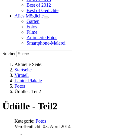
Best of 2012
Best of Gedichte
Alles Mögliche
Garten
Fotos
Filme
Animierte Fotos
Smartphone-Malerei
Suchen
Aktuelle Seite:
Startseite
Virtuell
Lauter Plakate
Fotos
Üdülle - Teil2
Üdülle - Teil2
Kategorie:
Fotos
Veröffentlicht: 03. April 2014