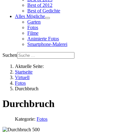
Best of 2012
Best of Gedichte
Alles Mögliche
Garten
Fotos
Filme
Animierte Fotos
Smartphone-Malerei
Suchen
Aktuelle Seite:
Startseite
Virtuell
Fotos
Durchbruch
Durchbruch
Kategorie:
Fotos