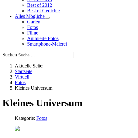
Best of 2012
Best of Gedichte
Alles Mögliche
Garten
Fotos
Filme
Animierte Fotos
Smartphone-Malerei
Suchen
Aktuelle Seite:
Startseite
Virtuell
Fotos
Kleines Universum
Kleines Universum
Kategorie:
Fotos