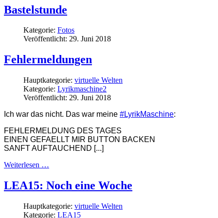
Bastelstunde
Kategorie:
Fotos
Veröffentlicht: 29. Juni 2018
Fehlermeldungen
Hauptkategorie:
virtuelle Welten
Kategorie:
Lyrikmaschine2
Veröffentlicht: 29. Juni 2018
Ich war das nicht. Das war meine
#
LyrikMaschine
:
FEHLERMELDUNG DES TAGES
EINEN GEFAELLT MIR BUTTON BACKEN
SANFT AUFTAUCHEND [...]
Weiterlesen …
LEA15: Noch eine Woche
Hauptkategorie:
virtuelle Welten
Kategorie:
LEA15