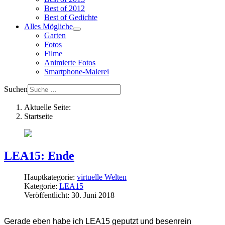
Best of 2012
Best of Gedichte
Alles Mögliche
Garten
Fotos
Filme
Animierte Fotos
Smartphone-Malerei
Suchen
Aktuelle Seite:
Startseite
LEA15: Ende
Hauptkategorie:
virtuelle Welten
Kategorie:
LEA15
Veröffentlicht: 30. Juni 2018
Gerade eben habe ich LEA15 geputzt und besenrein