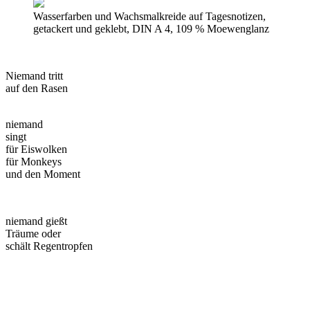
Wasserfarben und Wachsmalkreide auf Tagesnotizen,
getackert und geklebt, DIN A 4, 109 % Moewenglanz
Niemand tritt
auf den Rasen
niemand
singt
für Eiswolken
für Monkeys
und den Moment
niemand gießt
Träume oder
schält Regentropfen