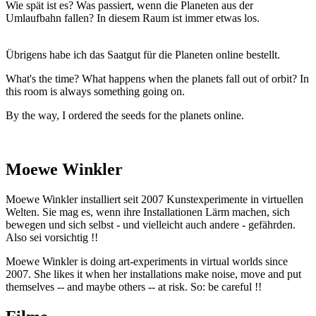
Wie spät ist es?
Was passiert, wenn die Planeten aus der
Umlaufbahn fallen?
In diesem Raum ist immer etwas los.
Übrigens habe ich das Saatgut für die Planeten online bestellt.
What's the time? What happens when the planets fall out of orbit? In
this room is always something going on.
By the way, I ordered the seeds for the planets online.
Moewe Winkler
Moewe Winkler installiert seit 2007 Kunstexperimente in virtuellen
Welten. Sie mag es, wenn ihre Installationen Lärm machen, sich
bewegen und sich selbst - und vielleicht auch andere - gefährden.
Also sei vorsichtig !!
Moewe Winkler is doing art-experiments in virtual worlds since
2007. She likes it when her installations make noise, move and put
themselves -- and maybe others -- at risk. So: be careful !!