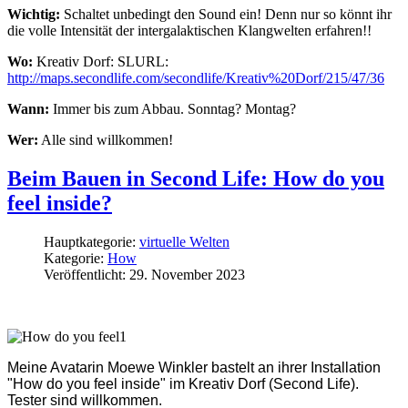
Wichtig:
Schaltet unbedingt den Sound ein! Denn nur so könnt ihr
die volle Intensität der intergalaktischen Klangwelten erfahren!!
Wo:
Kreativ Dorf: SLURL:
http://maps.secondlife.com/secondlife/Kreativ%20Dorf/215/47/36
Wann:
Immer bis zum Abbau. Sonntag? Montag?
Wer:
Alle sind willkommen!
Beim Bauen in Second Life: How do you
feel inside?
Hauptkategorie:
virtuelle Welten
Kategorie:
How
Veröffentlicht: 29. November 2023
Meine Avatarin Moewe Winkler bastelt an ihrer Installation
"How do you feel inside" im Kreativ Dorf (Second Life).
Tester sind willkommen.