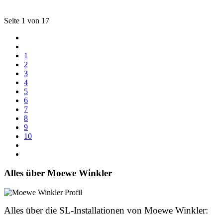
Seite 1 von 17
1
2
3
4
5
6
7
8
9
10
Alles über Moewe Winkler
Alles über die SL-Installationen von Moewe Winkler: