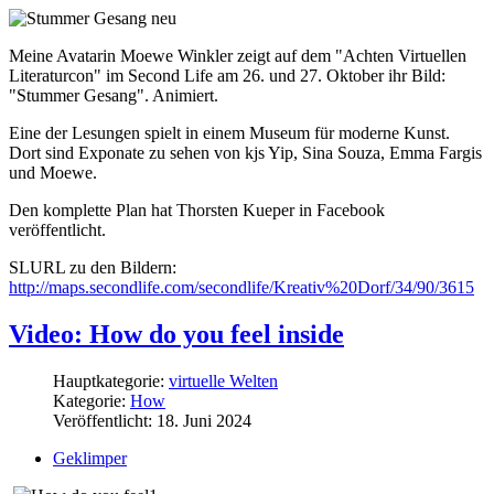
Meine Avatarin Moewe Winkler zeigt auf dem "Achten Virtuellen
Literaturcon" im Second Life am 26. und 27. Oktober ihr Bild:
"Stummer Gesang". Animiert.
Eine der Lesungen spielt in einem Museum für moderne Kunst.
Dort sind Exponate zu sehen von kjs Yip, Sina Souza, Emma Fargis
und Moewe.
Den komplette Plan hat Thorsten Kueper in Facebook
veröffentlicht.
SLURL zu den Bildern:
http://maps.secondlife.com/secondlife/Kreativ%20Dorf/34/90/3615
Video: How do you feel inside
Hauptkategorie:
virtuelle Welten
Kategorie:
How
Veröffentlicht: 18. Juni 2024
Geklimper