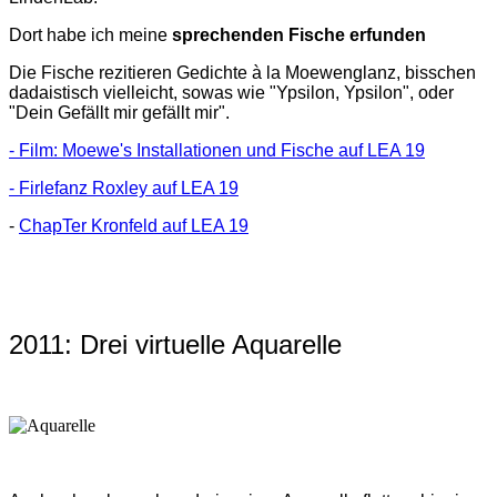
Dort habe ich meine
sprechenden Fische erfunden
Die Fische rezitieren Gedichte à la Moewenglanz, bisschen
dadaistisch vielleicht, sowas wie "Ypsilon, Ypsilon", oder
"Dein Gefällt mir gefällt mir".
- Film: Moewe's Installationen und Fische auf LEA 19
- Firlefanz Roxley auf LEA 19
-
ChapTer Kronfeld auf LEA 19
2011: Drei virtuelle Aquarelle