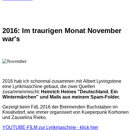
2016: Im traurigen Monat November
war's
2016 hab ich schonmal zusammen mit Albert Lyvingstone
eine Lyrikmaschine gebaut, die zwei Quellen
zusammenmischt:
Heinrich Heines "Deutschland. Ein
Wintermärchen" und Mails aus meinem Spam-Folder.
Gezeigt beim FdL 2016 der Brennenden Buchstaben im
Kreativdorf, wie immer organisiert von Kueperpunk Korhonen
und Zauselina Rieko.
YOUTUBE-FILM zur Lyrikmaschine - klick hier