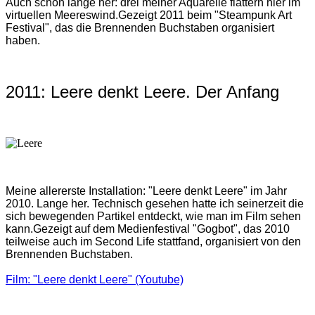
Auch schon lange her: drei meiner Aquarelle flattern hier im
virtuellen Meereswind.
Gezeigt 2011 beim "Steampunk Art
Festival", das die Brennenden Buchstaben organisiert
haben.
2011: Leere denkt Leere. Der Anfang
Meine allererste Installation: "Leere denkt Leere" im Jahr
2010. Lange her. Technisch gesehen hatte ich seinerzeit die
sich bewegenden Partikel entdeckt, wie man im Film sehen
kann.
Gezeigt auf dem Medienfestival "Gogbot", das 2010
teilweise auch im Second Life stattfand, organisiert von den
Brennenden Buchstaben.
Film: "Leere denkt Leere" (Youtube)