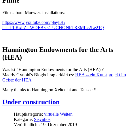
Filme
Films about Moewe's installations:
https://www.youtube.com/playlist?
list=PLKxhZt_WDFBze2_UCHONhTR3MLc2Le21Q
Hannington Endowments for the Arts
(HEA)
Was ist "Hannington Endowments for the Arts (HEA) ?
Maddy Gynoid's Blogbeitrag erklärt es:
HEA -- ein Kunstprojekt im
Geiste der HEA
Many thanks to Hannington Xeltentat and Tansee !!
Under construction
Hauptkategorie:
virtuelle Welten
Kategorie:
Sisyphos
Veröffentlicht: 19. Dezember 2019