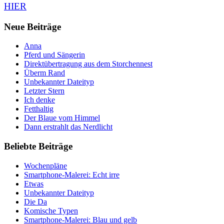
HIER
Neue Beiträge
Anna
Pferd und Sängerin
Direktübertragung aus dem Storchennest
Überm Rand
Unbekannter Dateityp
Letzter Stern
Ich denke
Fetthaltig
Der Blaue vom Himmel
Dann erstrahlt das Nerdlicht
Beliebte Beiträge
Wochenpläne
Smartphone-Malerei: Echt irre
Etwas
Unbekannter Dateityp
Die Da
Komische Typen
Smartphone-Malerei: Blau und gelb