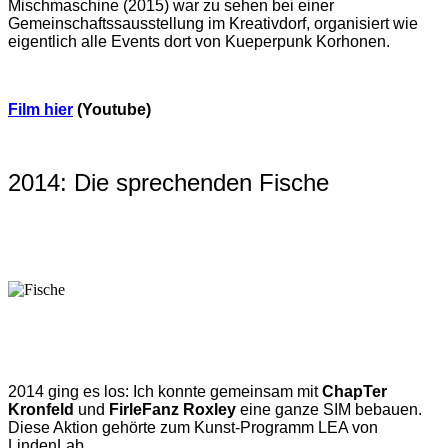
Mischmaschine (2015) war zu sehen bei einer
Gemeinschaftssausstellung im Kreativdorf, organisiert wie
eigentlich alle Events dort von Kueperpunk Korhonen.
Film hier
(Youtube)
2014: Die sprechenden Fische
2014 ging es los: Ich konnte gemeinsam mit
ChapTer
Kronfeld
und
FirleFanz Roxley
eine ganze SIM bebauen.
Diese Aktion gehörte zum Kunst-Programm LEA von
LindenLab.