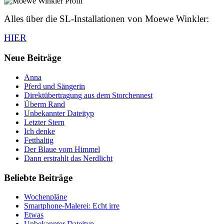
Alles über die SL-Installationen von Moewe Winkler:
HIER
Neue Beiträge
Anna
Pferd und Sängerin
Direktübertragung aus dem Storchennest
Überm Rand
Unbekannter Dateityp
Letzter Stern
Ich denke
Fetthaltig
Der Blaue vom Himmel
Dann erstrahlt das Nerdlicht
Beliebte Beiträge
Wochenpläne
Smartphone-Malerei: Echt irre
Etwas
Unbekannter Dateityp