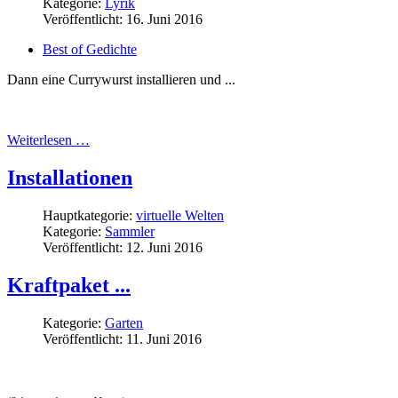
Kategorie:
Lyrik
Veröffentlicht: 16. Juni 2016
Best of Gedichte
Dann eine Currywurst installieren und ...
Weiterlesen …
Installationen
Hauptkategorie:
virtuelle Welten
Kategorie:
Sammler
Veröffentlicht: 12. Juni 2016
Kraftpaket ...
Kategorie:
Garten
Veröffentlicht: 11. Juni 2016