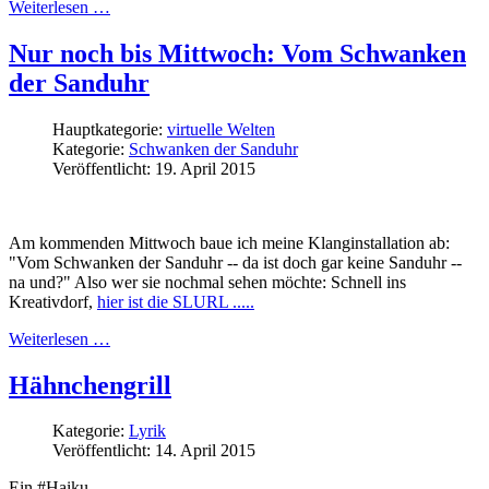
Weiterlesen …
Nur noch bis Mittwoch: Vom Schwanken
der Sanduhr
Hauptkategorie:
virtuelle Welten
Kategorie:
Schwanken der Sanduhr
Veröffentlicht: 19. April 2015
Am kommenden Mittwoch baue ich meine Klanginstallation ab:
"Vom Schwanken der Sanduhr -- da ist doch gar keine Sanduhr --
na und?" Also wer sie nochmal sehen möchte: Schnell ins
Kreativdorf,
hier ist die SLURL .....
Weiterlesen …
Hähnchengrill
Kategorie:
Lyrik
Veröffentlicht: 14. April 2015
Ein #Haiku