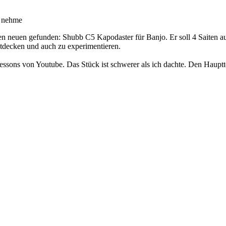
s nehme
n neuen gefunden: Shubb C5 Kapodaster für Banjo. Er soll 4 Saiten au
entdecken und auch zu experimentieren.
ons von Youtube. Das Stück ist schwerer als ich dachte. Den Haupttei