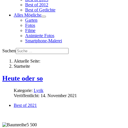
Best of 2012
Best of Gedichte
Alles Mögliche
Garten
Fotos
Filme
Animierte Fotos
Smartphone-Malerei
Suchen
Aktuelle Seite:
Startseite
Heute oder so
Kategorie:
Lyrik
Veröffentlicht: 14. November 2021
Best of 2021