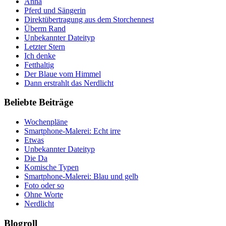
Anna
Pferd und Sängerin
Direktübertragung aus dem Storchennest
Überm Rand
Unbekannter Dateityp
Letzter Stern
Ich denke
Fetthaltig
Der Blaue vom Himmel
Dann erstrahlt das Nerdlicht
Beliebte Beiträge
Wochenpläne
Smartphone-Malerei: Echt irre
Etwas
Unbekannter Dateityp
Die Da
Komische Typen
Smartphone-Malerei: Blau und gelb
Foto oder so
Ohne Worte
Nerdlicht
Blogroll