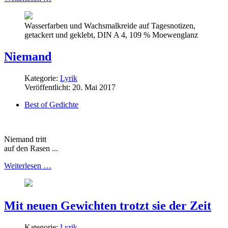
Wasserfarben und Wachsmalkreide auf Tagesnotizen,
getackert und geklebt, DIN A 4, 109 % Moewenglanz
Niemand
Kategorie:
Lyrik
Veröffentlicht: 20. Mai 2017
Best of Gedichte
Niemand tritt
auf den Rasen ...
Weiterlesen …
Mit neuen Gewichten trotzt sie der Zeit
Kategorie:
Lyrik