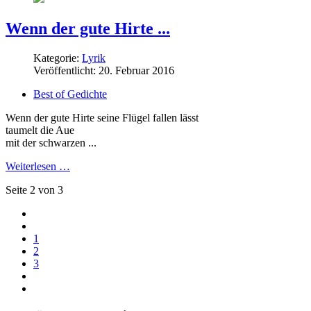
Wenn der gute Hirte ...
Kategorie:
Lyrik
Veröffentlicht: 20. Februar 2016
Best of Gedichte
Wenn der gute Hirte seine Flügel fallen lässt
taumelt die Aue
mit der schwarzen ...
Weiterlesen …
Seite 2 von 3
1
2
3