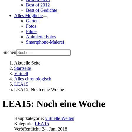
Best of 2012
Best of Gedichte
Alles Mögliche
Garten
Fotos
Filme
Animierte Fotos
Smartphone-Malerei
Suchen
Aktuelle Seite:
Startseite
Virtuell
Alles chronologisch
LEA15
LEA15: Noch eine Woche
LEA15: Noch eine Woche
Hauptkategorie:
virtuelle Welten
Kategorie:
LEA15
Veröffentlicht: 24. Juni 2018