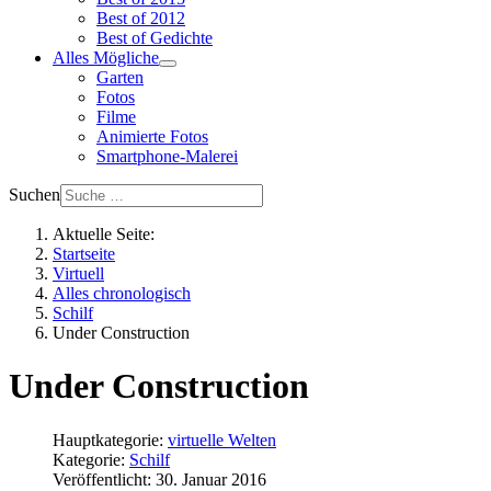
Best of 2012
Best of Gedichte
Alles Mögliche
Garten
Fotos
Filme
Animierte Fotos
Smartphone-Malerei
Suchen
Aktuelle Seite:
Startseite
Virtuell
Alles chronologisch
Schilf
Under Construction
Under Construction
Hauptkategorie:
virtuelle Welten
Kategorie:
Schilf
Veröffentlicht: 30. Januar 2016