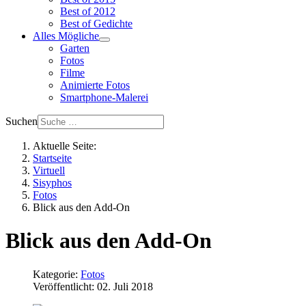
Best of 2012
Best of Gedichte
Alles Mögliche
Garten
Fotos
Filme
Animierte Fotos
Smartphone-Malerei
Suchen
Aktuelle Seite:
Startseite
Virtuell
Sisyphos
Fotos
Blick aus den Add-On
Blick aus den Add-On
Kategorie:
Fotos
Veröffentlicht: 02. Juli 2018