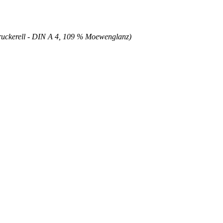
 Druckerell - DIN A 4, 109 % Moewenglanz)