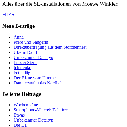
Alles über die SL-Installationen von Moewe Winkler:
HIER
Neue Beiträge
Anna
Pferd und Sängerin
Direktübertragung aus dem Storchennest
Überm Rand
Unbekannter Dateityp
Letzter Stern
Ich denke
Fetthaltig
Der Blaue vom Himmel
Dann erstrahlt das Nerdlicht
Beliebte Beiträge
Wochenpläne
Smartphone-Malerei: Echt irre
Etwas
Unbekannter Dateityp
Die Da