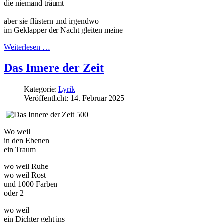
die niemand träumt
aber sie flüstern und irgendwo
im Geklapper der Nacht gleiten meine
Weiterlesen …
Das Innere der Zeit
Kategorie:
Lyrik
Veröffentlicht: 14. Februar 2025
Wo weil
in den Ebenen
ein Traum
wo weil Ruhe
wo weil Rost
und 1000 Farben
oder 2
wo weil
ein Dichter geht ins