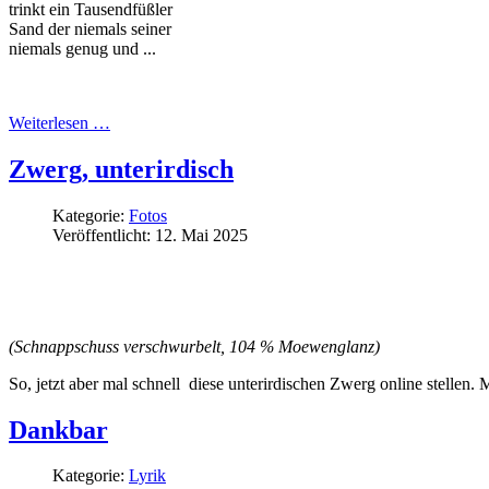
trinkt ein Tausendfüßler
Sand der niemals seiner
niemals genug und ...
Weiterlesen …
Zwerg, unterirdisch
Kategorie:
Fotos
Veröffentlicht: 12. Mai 2025
(Schnappschuss verschwurbelt, 104 % Moewenglanz)
So, jetzt aber mal schnell diese unterirdischen Zwerg online stellen. 
Dankbar
Kategorie:
Lyrik