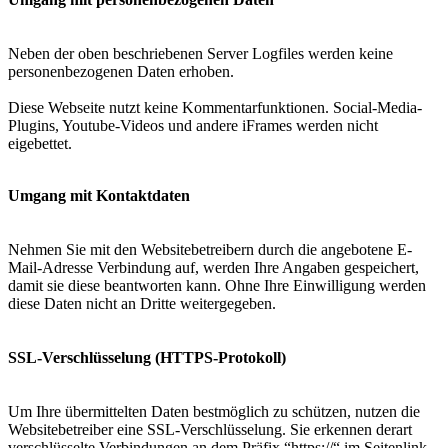
Neben der oben beschriebenen Server Logfiles werden keine
personenbezogenen Daten erhoben.
Diese Webseite nutzt keine Kommentarfunktionen. Social-Media-
Plugins, Youtube-Videos und andere iFrames werden nicht
eigebettet.
Umgang mit Kontaktdaten
Nehmen Sie mit den Websitebetreibern durch die angebotene E-
Mail-Adresse Verbindung auf, werden Ihre Angaben gespeichert,
damit sie diese beantworten kann. Ohne Ihre Einwilligung werden
diese Daten nicht an Dritte weitergegeben.
SSL-Verschlüsselung (HTTPS-Protokoll)
Um Ihre übermittelten Daten bestmöglich zu schützen, nutzen die
Websitebetreiber eine SSL-Verschlüsselung. Sie erkennen derart
verschlüsselte Verbindungen an dem Präfix “https://“ im Seitenlink