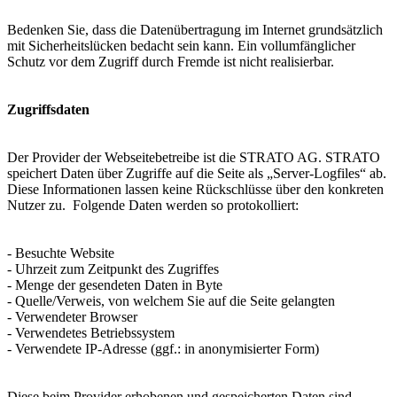
Bedenken Sie, dass die Datenübertragung im Internet grundsätzlich
mit Sicherheitslücken bedacht sein kann. Ein vollumfänglicher
Schutz vor dem Zugriff durch Fremde ist nicht realisierbar.
Zugriffsdaten
Der Provider der Webseitebetreibe ist die STRATO AG. STRATO
speichert Daten über Zugriffe auf die Seite als „Server-Logfiles“ ab.
Diese Informationen lassen keine Rückschlüsse über den konkreten
Nutzer zu. Folgende Daten werden so protokolliert:
- Besuchte Website
- Uhrzeit zum Zeitpunkt des Zugriffes
- Menge der gesendeten Daten in Byte
- Quelle/Verweis, von welchem Sie auf die Seite gelangten
- Verwendeter Browser
- Verwendetes Betriebssystem
- Verwendete IP-Adresse (ggf.: in anonymisierter Form)
Diese beim Provider erhobenen und gespeicherten Daten sind