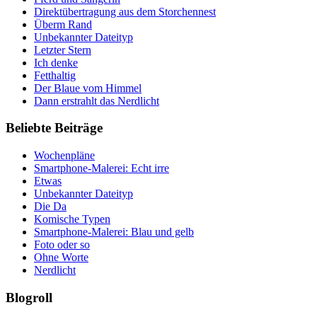
Direktübertragung aus dem Storchennest
Überm Rand
Unbekannter Dateityp
Letzter Stern
Ich denke
Fetthaltig
Der Blaue vom Himmel
Dann erstrahlt das Nerdlicht
Beliebte Beiträge
Wochenpläne
Smartphone-Malerei: Echt irre
Etwas
Unbekannter Dateityp
Die Da
Komische Typen
Smartphone-Malerei: Blau und gelb
Foto oder so
Ohne Worte
Nerdlicht
Blogroll