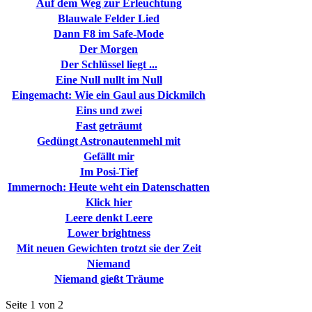
Auf dem Weg zur Erleuchtung
Blauwale Felder Lied
Dann F8 im Safe-Mode
Der Morgen
Der Schlüssel liegt ...
Eine Null nullt im Null
Eingemacht: Wie ein Gaul aus Dickmilch
Eins und zwei
Fast geträumt
Gedüngt Astronautenmehl mit
Gefällt mir
Im Posi-Tief
Immernoch: Heute weht ein Datenschatten
Klick hier
Leere denkt Leere
Lower brightness
Mit neuen Gewichten trotzt sie der Zeit
Niemand
Niemand gießt Träume
Seite 1 von 2