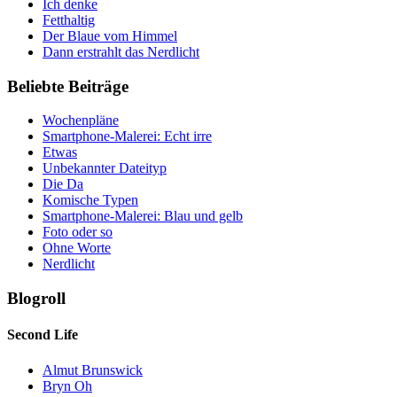
Ich denke
Fetthaltig
Der Blaue vom Himmel
Dann erstrahlt das Nerdlicht
Beliebte Beiträge
Wochenpläne
Smartphone-Malerei: Echt irre
Etwas
Unbekannter Dateityp
Die Da
Komische Typen
Smartphone-Malerei: Blau und gelb
Foto oder so
Ohne Worte
Nerdlicht
Blogroll
Second Life
Almut Brunswick
Bryn Oh