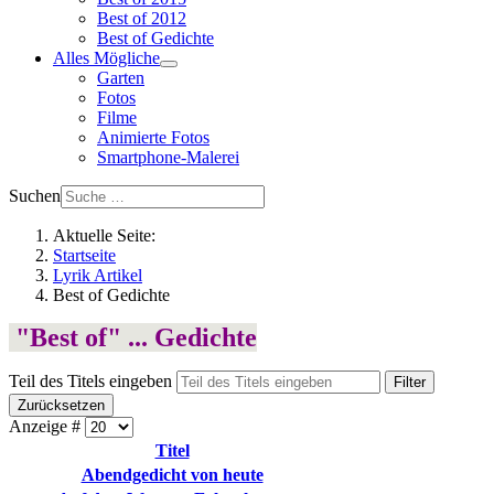
Best of 2012
Best of Gedichte
Alles Mögliche
Garten
Fotos
Filme
Animierte Fotos
Smartphone-Malerei
Suchen
Aktuelle Seite:
Startseite
Lyrik Artikel
Best of Gedichte
"Best of" ... Gedichte
Teil des Titels eingeben
Filter
Zurücksetzen
Anzeige #
Titel
Abendgedicht von heute