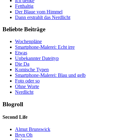
Ich denke
Fetthaltig
Der Blaue vom Himmel
Dann erstrahlt das Nerdlicht
Beliebte Beiträge
Wochenpläne
Smartphone-Malerei: Echt irre
Etwas
Unbekannter Dateityp
Die Da
Komische Typen
Smartphone-Malerei: Blau und gelb
Foto oder so
Ohne Worte
Nerdlicht
Blogroll
Second Life
Almut Brunswick
Bryn Oh