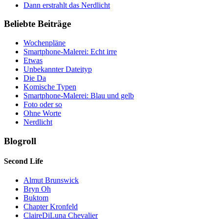
Dann erstrahlt das Nerdlicht
Beliebte Beiträge
Wochenpläne
Smartphone-Malerei: Echt irre
Etwas
Unbekannter Dateityp
Die Da
Komische Typen
Smartphone-Malerei: Blau und gelb
Foto oder so
Ohne Worte
Nerdlicht
Blogroll
Second Life
Almut Brunswick
Bryn Oh
Buktom
Chapter Kronfeld
ClaireDiLuna Chevalier