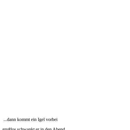
...dann kommt ein Igel vorbei
grußlos schwankt er in den Abend.