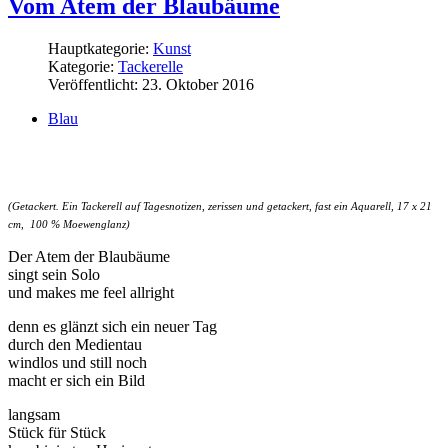
Vom Atem der Blaubäume
Hauptkategorie:
Kunst
Kategorie:
Tackerelle
Veröffentlicht: 23. Oktober 2016
Blau
(Getackert. Ein Tackerell auf Tagesnotizen, zerissen und getackert, fast ein Aquarell, 17 x 21
cm, 100 % Moewenglanz)
Der Atem der Blaubäume
singt sein Solo
und makes me feel allright
denn es glänzt sich ein neuer Tag
durch den Medientau
windlos und still noch
macht er sich ein Bild
langsam
Stück für Stück