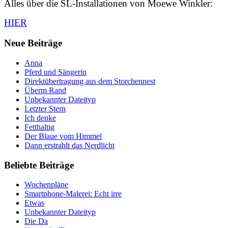
Alles über die SL-Installationen von Moewe Winkler:
HIER
Neue Beiträge
Anna
Pferd und Sängerin
Direktübertragung aus dem Storchennest
Überm Rand
Unbekannter Dateityp
Letzter Stern
Ich denke
Fetthaltig
Der Blaue vom Himmel
Dann erstrahlt das Nerdlicht
Beliebte Beiträge
Wochenpläne
Smartphone-Malerei: Echt irre
Etwas
Unbekannter Dateityp
Die Da