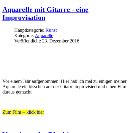
Aquarelle mit Gitarre - eine
Improvisation
Hauptkategorie:
Kunst
Kategorie:
Aquarelle
Veröffentlicht: 23. Dezember 2016
Vor einem Jahr aufgenommen: Hier hab ich mal zu einigen meiner
Aquarelle ein bisschen auf der Gitarre improvisiert und einen Film
daraus gemacht.
Zum Film -- klick hier