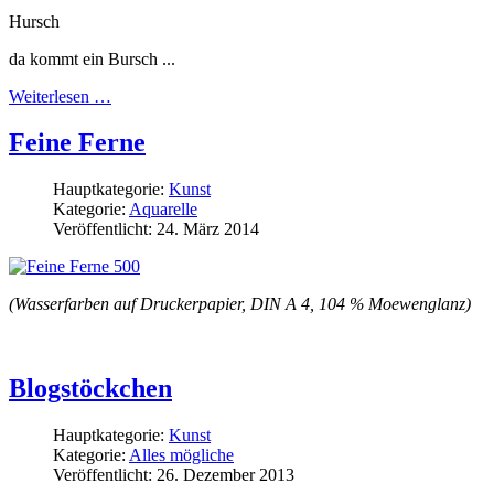
Hursch
da kommt ein Bursch ...
Weiterlesen …
Feine Ferne
Hauptkategorie:
Kunst
Kategorie:
Aquarelle
Veröffentlicht: 24. März 2014
(Wasserfarben auf Druckerpapier, DIN A 4, 104 % Moewenglanz)
Blogstöckchen
Hauptkategorie:
Kunst
Kategorie:
Alles mögliche
Veröffentlicht: 26. Dezember 2013