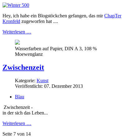
Hey, ich habe ein Blogstöckchen gefangen, das mir
ChapTer
Kronfeld
zugeworfen hat ....
Weiterlesen …
Wasserfarben auf Papier, DIN A 3, 108 %
Moewenglanz
Zwischenzeit
Kategorie:
Kunst
Veröffentlicht: 07. Dezember 2013
Blau
Zwischenzeit -
in der sich das Leben
...
Weiterlesen …
Seite 7 von 14