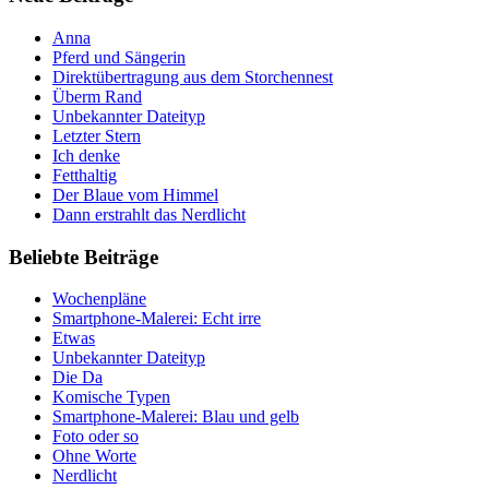
Anna
Pferd und Sängerin
Direktübertragung aus dem Storchennest
Überm Rand
Unbekannter Dateityp
Letzter Stern
Ich denke
Fetthaltig
Der Blaue vom Himmel
Dann erstrahlt das Nerdlicht
Beliebte Beiträge
Wochenpläne
Smartphone-Malerei: Echt irre
Etwas
Unbekannter Dateityp
Die Da
Komische Typen
Smartphone-Malerei: Blau und gelb
Foto oder so
Ohne Worte
Nerdlicht